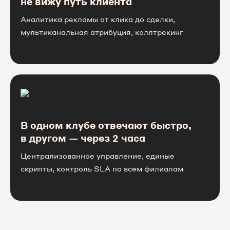
не вижу путь клиента
Аналитика рекламы от клика до сделки,
мультиканальная атрибуция, коллтрекинг
В одном клубе отвечают быстро,
в другом — через 2 часа
Централизованное управление, единые
скрипты, контроль SLA по всем филиалам