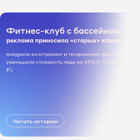
Фитнес-клуб с бассейном
реклама приносила «старых» клиентов
внедрили коллтрекинг и тегирование звонков;
уменьшили стоимость лида на 59% (с 512 до 213
₽).
Читать историю