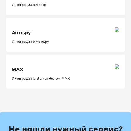
Интеграция с Авито
Авто.ру
Интеграция с Авто.ру
MAX
Интеграция UIS с чат-ботом MAX
Не нашли нужный сервис?