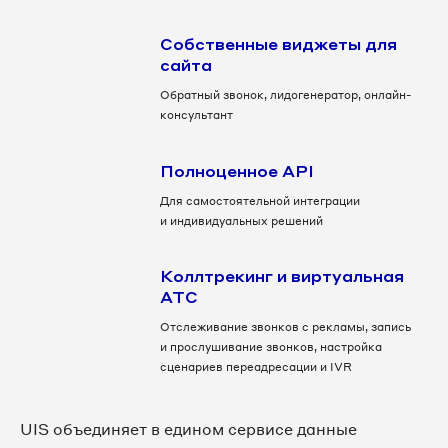
Собственные виджеты для
сайта
Обратный звонок, лидогенератор, онлайн-
консультант
Полноценное API
Для самостоятельной интеграции
и индивидуальных решений
Коллтрекинг и виртуальная
АТС
Отслеживание звонков с рекламы, запись
и прослушивание звонков, настройка
сценариев переадресации и IVR
UIS объединяет в едином сервисе данные